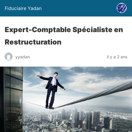
Fiduciaire Yadan
Expert-Comptable Spécialiste en
Restructuration
yyadan
il y a 2 ans