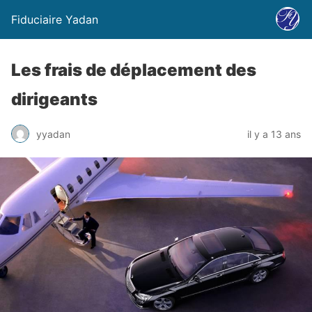
Fiduciaire Yadan
Les frais de déplacement des
dirigeants
yyadan
il y a 13 ans