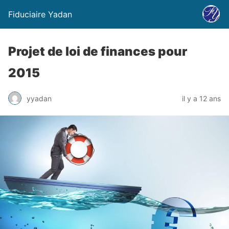
Fiduciaire Yadan
Projet de loi de finances pour
2015
yyadan
il y a 12 ans