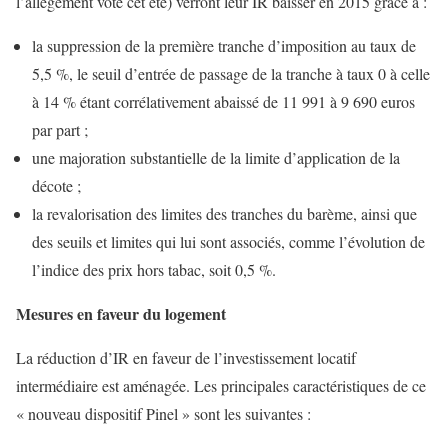
l’allègement voté cet été) verront leur IR baisser en 2015 grâce à :
la suppression de la première tranche d’imposition au taux de
5,5 %, le seuil d’entrée de passage de la tranche à taux 0 à celle
à 14 % étant corrélativement abaissé de 11 991 à 9 690 euros
par part ;
une majoration substantielle de la limite d’application de la
décote ;
la revalorisation des limites des tranches du barème, ainsi que
des seuils et limites qui lui sont associés, comme l’évolution de
l’indice des prix hors tabac, soit 0,5 %.
Mesures en faveur du logement
La réduction d’IR en faveur de l’investissement locatif
intermédiaire est aménagée. Les principales caractéristiques de ce
« nouveau dispositif Pinel » sont les suivantes :