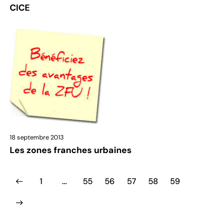
CICE
18 septembre 2013
Les zones franches urbaines
1
…
55
56
57
58
59