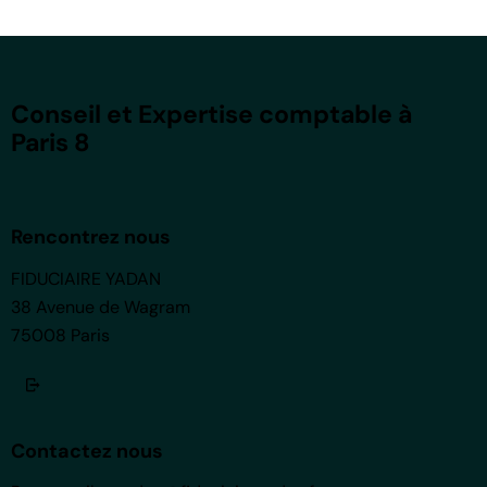
Conseil et Expertise comptable à
Paris 8
Rencontrez nous
FIDUCIAIRE YADAN
38 Avenue de Wagram
75008 Paris
Contactez nous