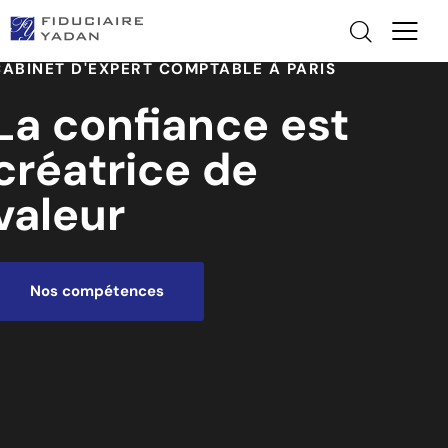
CABINET D'EXPERT COMPTABLE À PARIS
La confiance est
créatrice de
valeur
Nos compétences