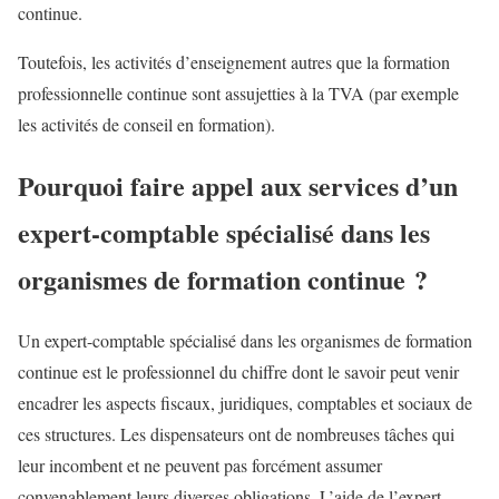
continue.
Toutefois, les activités d’enseignement autres que la formation
professionnelle continue sont assujetties à la TVA (par exemple
les activités de conseil en formation).
Pourquoi faire appel aux services d’un
expert-comptable spécialisé dans les
organismes de formation continue ?
Un expert-comptable spécialisé dans les organismes de formation
continue est le professionnel du chiffre dont le savoir peut venir
encadrer les aspects fiscaux, juridiques, comptables et sociaux de
ces structures. Les dispensateurs ont de nombreuses tâches qui
leur incombent et ne peuvent pas forcément assumer
convenablement leurs diverses obligations, L’aide de l’expert-