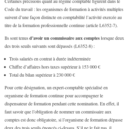
Certaines précisions quant au régime comptable figurent dans le
Code du travail : les organismes de formation à activités multiples
suivent d’une façon distincte en comptabilité l’activité exercée au
titre de la formation professionnelle continue (article L6352-7).
d’avoir un commissaire aux comptes
Ils sont tenus
lorsque deux
des trois seuils suivants sont dépassés (L6352-8) :
Trois salariés en contrat à durée indéterminée
Chiffre d’affaires hors taxes supérieur à 153 000 €
Total du bilan supérieur à 230 000 €
Pour cette désignation, un expert-comptable spécialisé en
organisme de formation continue pour accompagner le
dispensateur de formation pendant cette nomination. En effet, il
faut savoir que l’obligation de nommer un commissaire aux
comptes est donc obligatoire, si l’organisme de formation dépasse
deux des trois seuils énoncés ci-dessus. S’il ne le fait pas, il