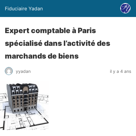
Fiduciaire Yadan
Expert comptable à Paris
spécialisé dans l’activité des
marchands de biens
yyadan
il y a 4 ans