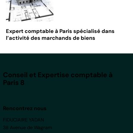
Expert comptable à Paris spécialisé dans
l’activité des marchands de biens
Conseil et Expertise comptable à
Paris 8
Rencontrez nous
FIDUCIAIRE YADAN
38 Avenue de Wagram