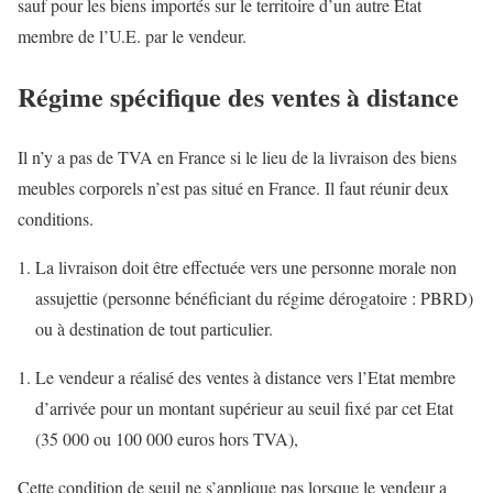
sauf pour les biens importés sur le territoire d’un autre Etat
membre de l’U.E. par le vendeur.
Régime spécifique des ventes à distance
Il n’y a pas de TVA en France si le lieu de la livraison des biens
meubles corporels n’est pas situé en France. Il faut réunir deux
conditions.
La livraison doit être effectuée vers une personne morale non
assujettie (personne bénéficiant du régime dérogatoire : PBRD)
ou à destination de tout particulier.
Le vendeur a réalisé des ventes à distance vers l’Etat membre
d’arrivée pour un montant supérieur au seuil fixé par cet Etat
(35 000 ou 100 000 euros hors TVA),
Cette condition de seuil ne s’applique pas lorsque le vendeur a