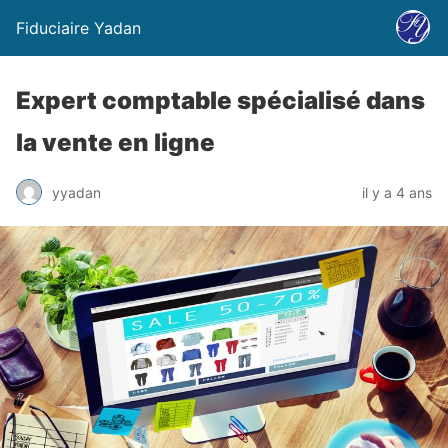
Fiduciaire Yadan
Expert comptable spécialisé dans
la vente en ligne
yyadan
il y a 4 ans