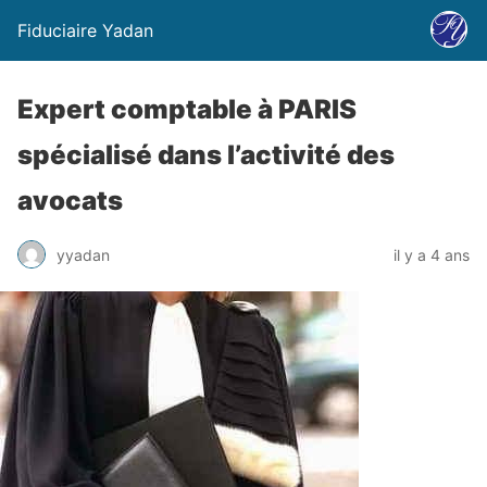
Fiduciaire Yadan
Expert comptable à PARIS
spécialisé dans l’activité des
avocats
yyadan
il y a 4 ans