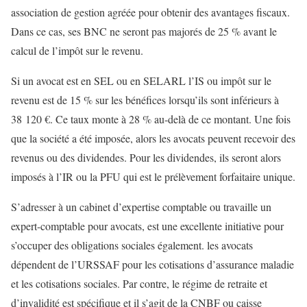
association de gestion agréée pour obtenir des avantages fiscaux.
Dans ce cas, ses BNC ne seront pas majorés de 25 % avant le
calcul de l’impôt sur le revenu.
Si un avocat est en SEL ou en SELARL l’IS ou impôt sur le
revenu est de 15 % sur les bénéfices lorsqu’ils sont inférieurs à
38 120 €. Ce taux monte à 28 % au-delà de ce montant. Une fois
que la société a été imposée, alors les avocats peuvent recevoir des
revenus ou des dividendes. Pour les dividendes, ils seront alors
imposés à l’IR ou la PFU qui est le prélèvement forfaitaire unique.
S’adresser à un cabinet d’expertise comptable ou travaille un
expert-comptable pour avocats, est une excellente initiative pour
s’occuper des obligations sociales également. les avocats
dépendent de l’URSSAF pour les cotisations d’assurance maladie
et les cotisations sociales. Par contre, le régime de retraite et
d’invalidité est spécifique et il s’agit de la CNBF ou caisse