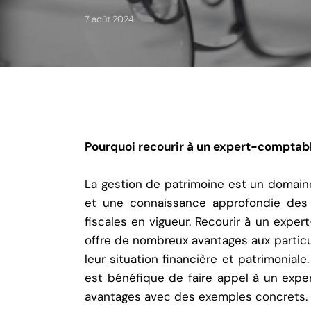
7 août 2024
Pourquoi recourir à un expert-comptabl
La gestion de patrimoine est un domain
et une connaissance approfondie des 
fiscales en vigueur. Recourir à un expe
offre de nombreux avantages aux particul
leur situation financière et patrimoniale.
est bénéfique de faire appel à un expe
avantages avec des exemples concrets.