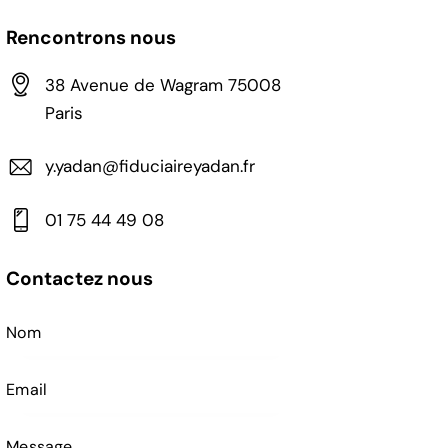
Rencontrons nous
38 Avenue de Wagram 75008
Paris
y.yadan@fiduciaireyadan.fr
01 75 44 49 08
Contactez nous