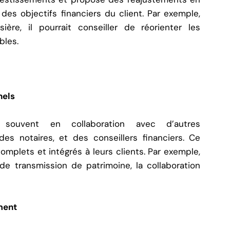
des objectifs financiers du client. Par exemple,
ière, il pourrait conseiller de réorienter les
bles.
nels
t souvent en collaboration avec d’autres
es notaires, et des conseillers financiers. Ce
mplets et intégrés à leurs clients. Par exemple,
de transmission de patrimoine, la collaboration
ment