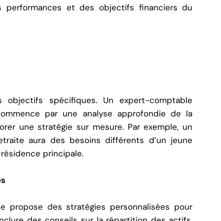
es performances et des objectifs financiers du
objectifs spécifiques. Un expert-comptable
ommence par une analyse approfondie de la
borer une stratégie sur mesure. Par exemple, un
etraite aura des besoins différents d’un jeune
résidence principale.
es
le propose des stratégies personnalisées pour
inclure des conseils sur la répartition des actifs,