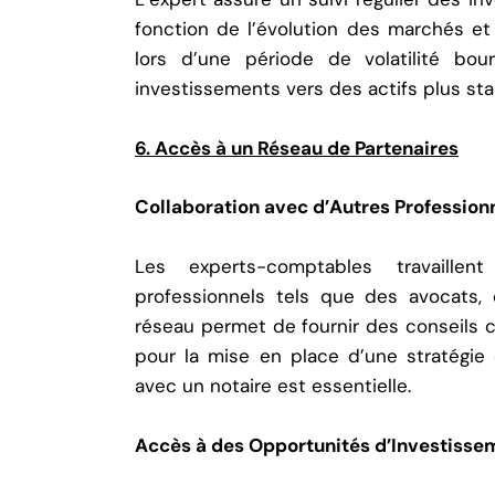
fonction de l’évolution des marchés et 
lors d’une période de volatilité bours
investissements vers des actifs plus sta
6. Accès à un Réseau de Partenaires
Collaboration avec d’Autres Profession
Les experts-comptables travaillen
professionnels tels que des avocats, d
réseau permet de fournir des conseils co
pour la mise en place d’une stratégie 
avec un notaire est essentielle.
Accès à des Opportunités d’Investisse