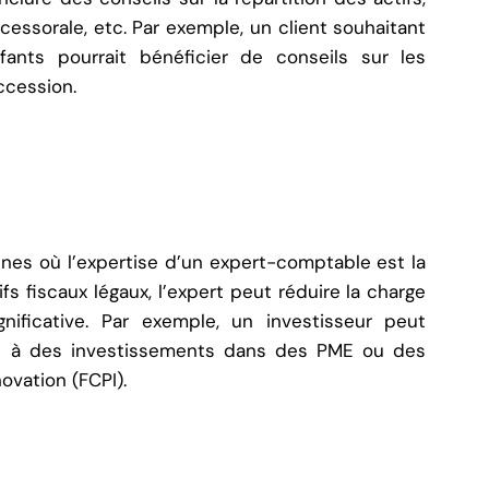
uccessorale, etc. Par exemple, un client souhaitant
ants pourrait bénéficier de conseils sur les
ccession.
ines où l’expertise d’un expert-comptable est la
ifs fiscaux légaux, l’expert peut réduire la charge
nificative. Par exemple, un investisseur peut
ce à des investissements dans des PME ou des
vation (FCPI).