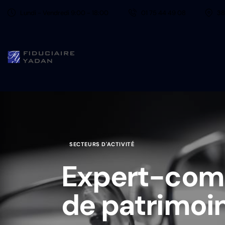
Lundi - Vendredi 9:00 - 18:00
01 75 44 49 08
38
SECTEURS D'ACTIVITÉ
Expert-comp
de patrimoi