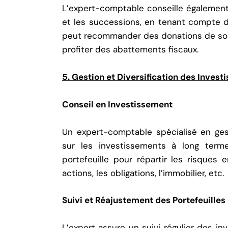
L’expert-comptable conseille également 
et les successions, en tenant compte de
peut recommander des donations de son 
profiter des abattements fiscaux.
5. Gestion et Diversification des Inves
Conseil en Investissement
Un expert-comptable spécialisé en ges
sur les investissements à long terme
portefeuille pour répartir les risques e
actions, les obligations, l’immobilier, etc.
Suivi et Réajustement des Portefeuilles
L’expert assure un suivi régulier des 