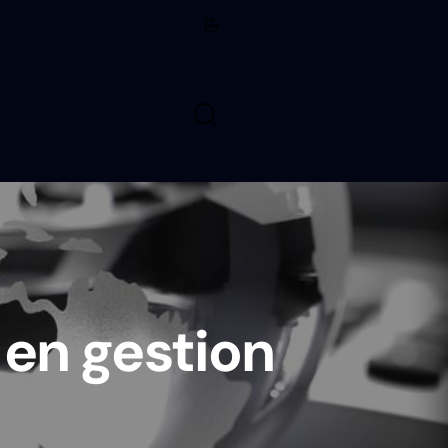
en gestion