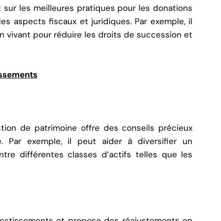
sur les meilleures pratiques pour les donations
s aspects fiscaux et juridiques. Par exemple, il
vivant pour réduire les droits de succession et
tissements
tion de patrimoine offre des conseils précieux
. Par exemple, il peut aider à diversifier un
ntre différentes classes d’actifs telles que les
investissements et propose des réajustements en