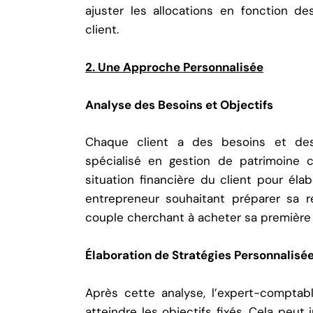
ajuster les allocations en fonction d
client.
2. Une Approche Personnalisée
Analyse des Besoins et Objectifs
Chaque client a des besoins et des 
spécialisé en
gestion de patrimoine
c
situation financière du client pour éla
entrepreneur souhaitant préparer sa r
couple cherchant à acheter sa première 
Élaboration de Stratégies Personnalisé
Après cette analyse, l’expert-comptab
atteindre les objectifs fixés. Cela peut 