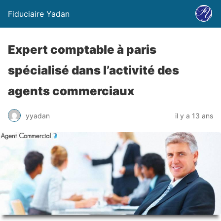
Fiduciaire Yadan
Expert comptable à paris
spécialisé dans l’activité des
agents commerciaux
yyadan
il y a 13 ans