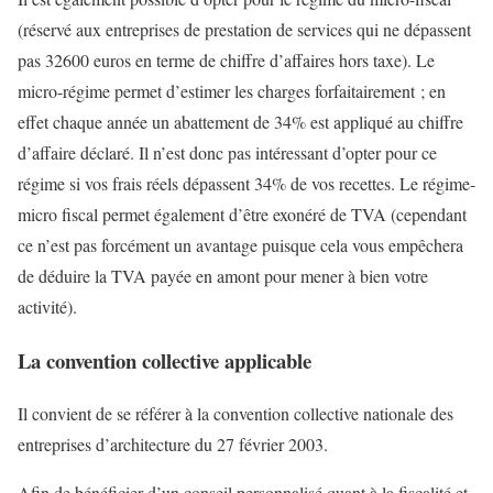
(réservé aux entreprises de prestation de services qui ne dépassent
pas 32600 euros en terme de chiffre d’affaires hors taxe). Le
micro-régime permet d’estimer les charges forfaitairement ; en
effet chaque année un abattement de 34% est appliqué au chiffre
d’affaire déclaré. Il n’est donc pas intéressant d’opter pour ce
régime si vos frais réels dépassent 34% de vos recettes. Le régime-
micro fiscal permet également d’être exonéré de TVA (cependant
ce n’est pas forcément un avantage puisque cela vous empêchera
de déduire la TVA payée en amont pour mener à bien votre
activité).
La convention collective applicable
Il convient de se référer à la convention collective nationale des
entreprises d’architecture du 27 février 2003.
Afin de bénéficier d’un conseil personnalisé quant à la fiscalité et