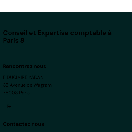
Conseil et Expertise comptable à
Paris 8
Rencontrez nous
FIDUCIAIRE YADAN
38 Avenue de Wagram
75008 Paris
Contactez nous