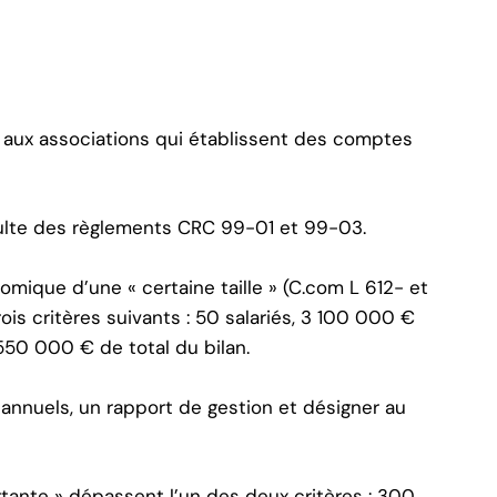
 aux associations qui établissent des comptes
ulte des règlements CRC 99-01 et 99-03.
omique d’une « certaine taille » (C.com L 612- et
ois critères suivants : 50 salariés, 3 100 000 €
 550 000 € de total du bilan.
annuels, un rapport de gestion et désigner au
ortante » dépassent l’un des deux critères : 300