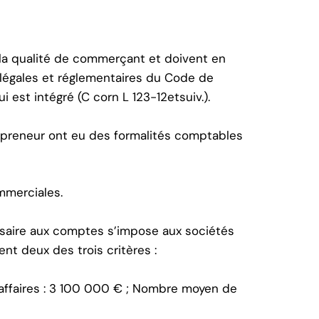
la qualité de commerçant et doivent en
légales et réglementaires du Code de
 est intégré (C corn L 123-12etsuiv.).
epreneur ont eu des formalités comptables
ommerciales.
ssaire aux comptes s’impose aux sociétés
t deux des trois critères :
d’affaires : 3 100 000 € ; Nombre moyen de