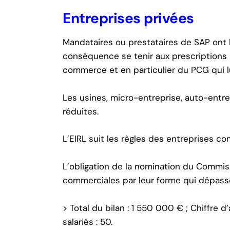
Entreprises privées
Mandataires ou prestataires de SAP ont 
conséquence se tenir aux prescriptions 
commerce et en particulier du PCG qui lui
Les usines, micro-entreprise, auto-entr
réduites.
L’EIRL suit les règles des entreprises c
L’obligation de la nomination du Commi
commerciales par leur forme qui dépassen
> Total du bilan : 1 550 000 € ; Chiffre 
salariés : 50.