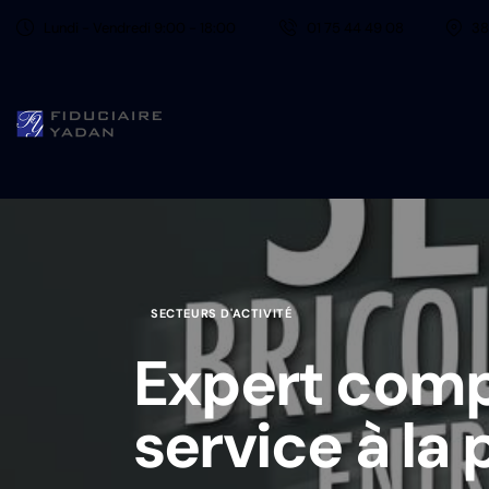
Lundi - Vendredi 9:00 - 18:00
01 75 44 49 08
38
SECTEURS D'ACTIVITÉ
Expert compt
service à la