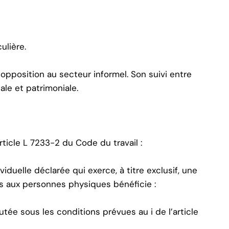
ulière.
 opposition au secteur informel. Son suivi entre
ale et patrimoniale.
rticle L 7233-2 du Code du travail :
iduelle déclarée qui exerce, à titre exclusif, une
us aux personnes physiques bénéficie :
outée sous les conditions prévues au i de l’article