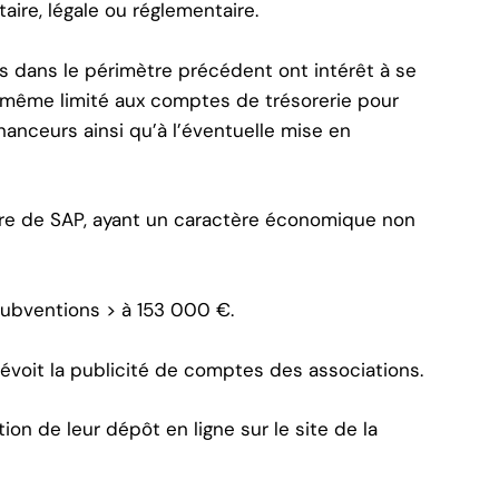
aire, légale ou réglementaire.
as dans le périmètre précédent ont intérêt à se
 même limité aux comptes de trésorerie pour
anceurs ainsi qu’à l’éventuelle mise en
ire de SAP, ayant un caractère économique non
ubventions > à 153 000 €.
voit la publicité de comptes des associations.
tion de leur dépôt en ligne sur le site de la