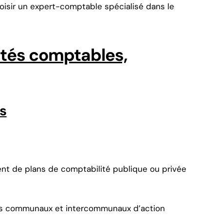
oisir un expert-comptable spécialisé dans le
cités comptables,
s
ent de plans de comptabilité publique ou privée
res communaux et intercommunaux d’action