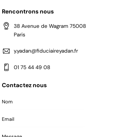
Rencontrons nous
38 Avenue de Wagram 75008
Paris
y.yadan@fiduciaireyadan.fr
01 75 44 49 08
Contactez nous