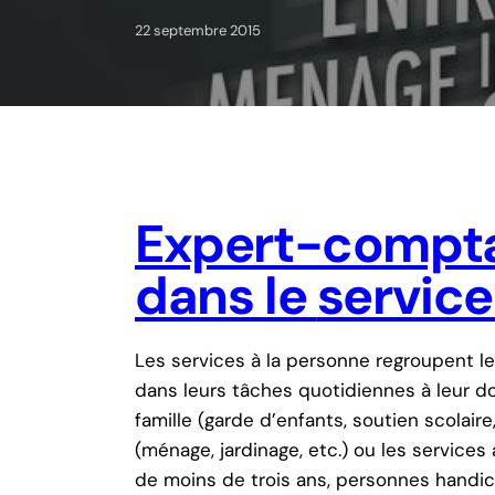
22 septembre 2015
Expert-compta
dans le
service
Les services à la personne regroupent le
dans leurs tâches quotidiennes à leur do
famille (garde d’enfants, soutien scolaire
(ménage, jardinage, etc.) ou les service
de moins de trois ans, personnes handica