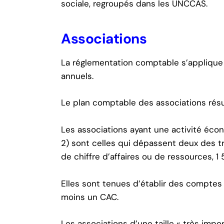
sociale, regroupés dans les UNCCAS.
Associations
La réglementation comptable s’applique
annuels.
Le plan comptable des associations rés
Les associations ayant une activité écon
2) sont celles qui dépassent deux des tr
de chiffre d’affaires ou de ressources, 1
Elles sont tenues d’établir des comptes 
moins un CAC.
Les associations d’une taille « très imp