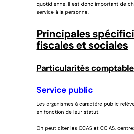
quotidienne. Il est donc important de ch
service à la personne.
Principales spécifi
fiscales et sociales
Particularités comptable
Service public
Les organismes à caractère public relèv
en fonction de leur statut.
On peut citer les CCAS et CCIAS, cent