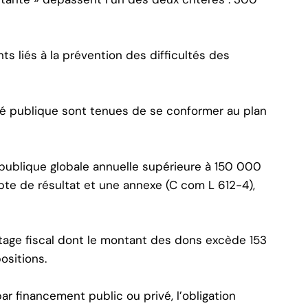
ts liés à la prévention des difficultés des
té publique sont tenues de se conformer au plan
 publique globale annuelle supérieure à 150 000
pte de résultat et une annexe (C com L 612-4),
ntage fiscal dont le montant des dons excède 153
sitions.
r financement public ou privé, l’obligation