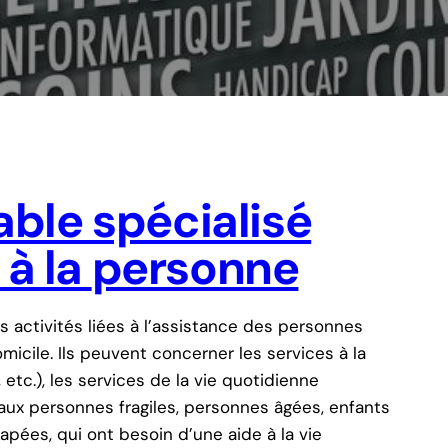
ble spécialisé
 à la
personne
s activités liées à l’assistance des personnes
micile. Ils peuvent concerner les services à la
, etc.), les services de la vie quotidienne
s aux personnes fragiles, personnes âgées, enfants
pées, qui ont besoin d’une aide à la vie