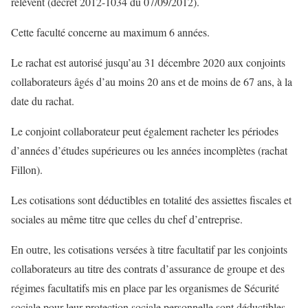
relèvent (décret 2012-1034 du 07/09/2012).
Cette faculté concerne au maximum 6 années.
Le rachat est autorisé jusqu’au 31 décembre 2020 aux conjoints
collaborateurs âgés d’au moins 20 ans et de moins de 67 ans, à la
date du rachat.
Le conjoint collaborateur peut également racheter les périodes
d’années d’études supérieures ou les années incomplètes (rachat
Fillon).
Les cotisations sont déductibles en totalité des assiettes fiscales et
sociales au même titre que celles du chef d’entreprise.
En outre, les cotisations versées à titre facultatif par les conjoints
collaborateurs au titre des contrats d’assurance de groupe et des
régimes facultatifs mis en place par les organismes de Sécurité
sociale pour leur protection sociale personnelle sont déductibles