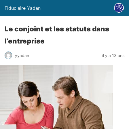
Fiduciaire Yadan
Le conjoint et les statuts dans
l’entreprise
yyadan
il y a 13 ans