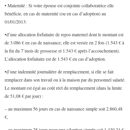
• Maternité : Si votre épouse est conjointe collaboratrice elle
bénéficie, en cas de maternité (ou en cas d’adoption) au
01/01/2013:
•d’une allocation forfaitaire de repos maternel dont le montant est
de 3.086 € en cas de naissance; elle est versée en 2 fois (1.543 € à
la fin du 7’mois de grossesse et 1.543 € après l’accouchement).
L’allocation forfaitaire est de 1.543 € en cas d’adoption.
•d’une indemnité journalière de remplacement, si elle se fait
remplacer dans son travail ou à la maison par du personnel salarié.
Le montant est égal au coût réel du remplacement (dans la limite
de 51,08 € par jour) :
– au maximum 56 jours en cas de naissance simple soit 2.860,48
€,
– au maximum 28 jours pour une adoption simple soit 1.430,24 €,