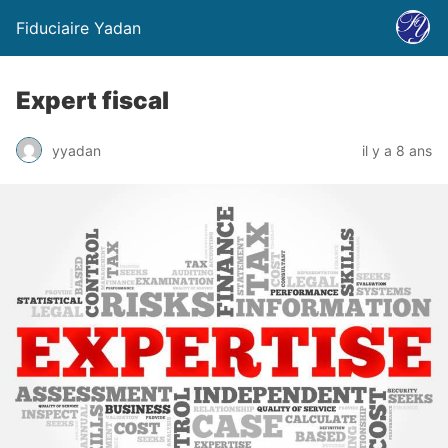
Fiduciaire Yadan
Expert fiscal
yyadan
il y a 8 ans