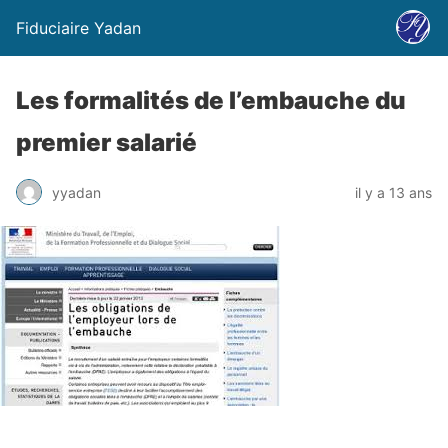
Fiduciaire Yadan
Les formalités de l’embauche du
premier salarié
yyadan
il y a 13 ans