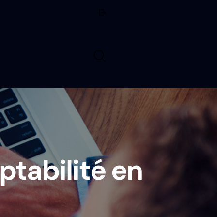
ptabilité en