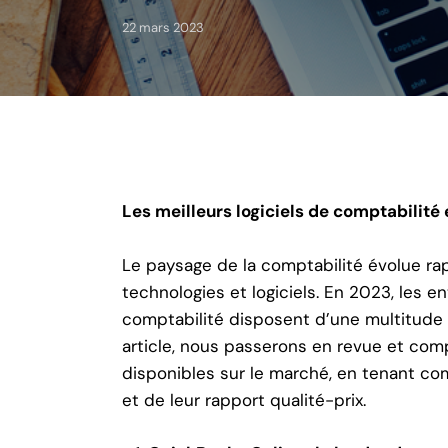
22 mars 2023
Les meilleurs logiciels de comptabilité
Le paysage de la comptabilité évolue r
technologies et logiciels. En 2023, les e
comptabilité disposent d’une multitude 
article, nous passerons en revue et com
disponibles sur le marché, en tenant comp
et de leur rapport qualité-prix.