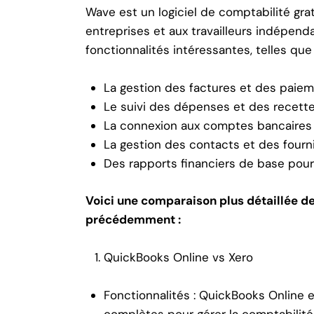
Wave est un logiciel de comptabilité gra
entreprises et aux travailleurs indépenda
fonctionnalités intéressantes, telles que 
La gestion des factures et des paie
Le suivi des dépenses et des recett
La connexion aux comptes bancaires
La gestion des contacts et des fourn
Des rapports financiers de base pour 
Voici une comparaison plus détaillée de
précédemment :
QuickBooks Online vs Xero
Fonctionnalités : QuickBooks Online e
complètes pour gérer la comptabilit