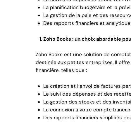
La planification budgétaire et la prévi
La gestion de la paie et des ressour
Des rapports financiers et analytique
Zoho Books : un choix abordable pour
Zoho Books est une solution de comptabili
destinée aux petites entreprises. Il offr
financière, telles que :
La création et l’envoi de factures pe
Le suivi des dépenses et des recett
La gestion des stocks et des inventa
La connexion à votre compte bancaire
Des rapports financiers simplifiés pour