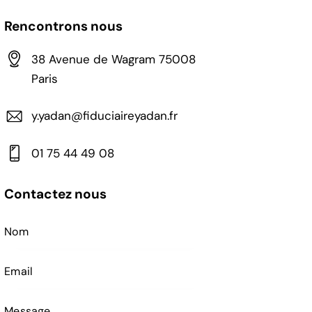
Rencontrons nous
38 Avenue de Wagram 75008
Paris
y.yadan@fiduciaireyadan.fr
01 75 44 49 08
Contactez nous