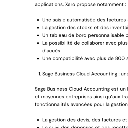
applications. Xero propose notamment :
Une saisie automatisée des factures 
La gestion des stocks et des inventa
Un tableau de bord personnalisable p
La possibilité de collaborer avec plus
d’accès
Une compatibilité avec plus de 800 a
Sage Business Cloud Accounting : un
Sage Business Cloud Accounting est un l
et moyennes entreprises ainsi qu’aux trav
fonctionnalités avancées pour la gestio
La gestion des devis, des factures e
Le suivi des dépenses et des recett