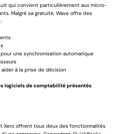
tuit qui convient particulièrement aux micro-
nts. Malgré sa gratuité, Wave offre des
:
ments
es
 pour une synchronisation automatique
isseurs
aider à la prise de décision
s logiciels de comptabilité présentés
t Xero offrent tous deux des fonctionnalités
é d’une entreprise. Cependant, QuickBooks