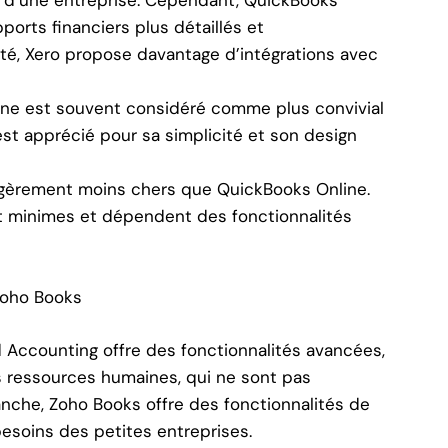
orts financiers plus détaillés et
té, Xero propose davantage d’intégrations avec
nline est souvent considéré comme plus convivial
st apprécié pour sa simplicité et son design
s légèrement moins chers que QuickBooks Online.
ont minimes et dépendent des fonctionnalités
Zoho Books
d Accounting offre des fonctionnalités avancées,
es ressources humaines, qui ne sont pas
nche, Zoho Books offre des fonctionnalités de
esoins des petites entreprises.