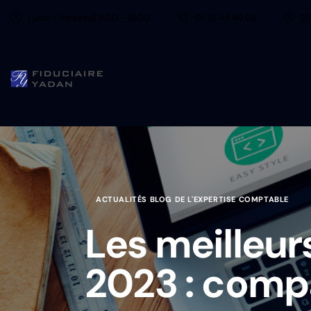
Lundi - Vendredi 9:00 - 18:00
01 75 44 49 08
38
ACTUALITÉS BLOG DE L'EXPERTISE COMPTABLE
Les meilleur
2023 : comp