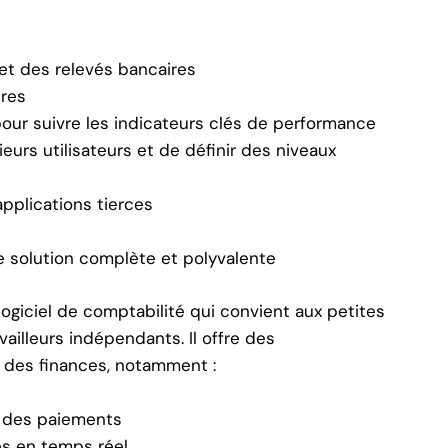
et des relevés bancaires
ires
our suivre les indicateurs clés de performance
ieurs utilisateurs et de définir des niveaux
pplications tierces
e solution complète et polyvalente
ogiciel de comptabilité qui convient aux petites
ailleurs indépendants. Il offre des
n des finances, notamment :
t des paiements
es en temps réel