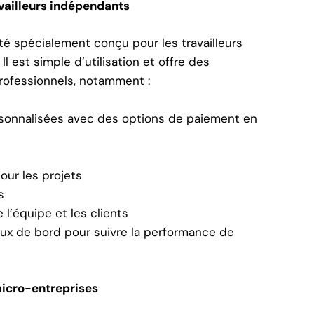
ravailleurs indépendants
té spécialement conçu pour les travailleurs
l est simple d’utilisation et offre des
rofessionnels, notamment :
ersonnalisées avec des options de paiement en
ur les projets
s
l’équipe et les clients
aux de bord pour suivre la performance de
 micro-entreprises