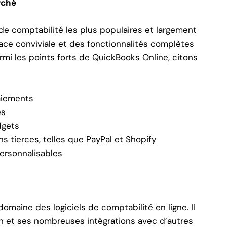
rché
 de comptabilité les plus populaires et largement
rface conviviale et des fonctionnalités complètes
armi les points forts de QuickBooks Online, citons
paiements
es
dgets
ns tierces, telles que PayPal et Shopify
personnalisables
omaine des logiciels de comptabilité en ligne. Il
ion et ses nombreuses intégrations avec d’autres