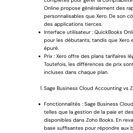
Online propose généralement des rapp
personnalisables que Xero. De son cô
des applications tierces.
Interface utilisateur : QuickBooks O
pour les débutants, tandis que Xero e
épuré.
Prix : Xero offre des plans tarifaire
Toutefois, les différences de prix s
incluses dans chaque plan.
Sage Business Cloud Accounting vs 
Fonctionnalités : Sage Business Clou
telles que la gestion de la paie et d
disponibles dans Zoho Books. En reva
base suffisantes pour répondre aux b