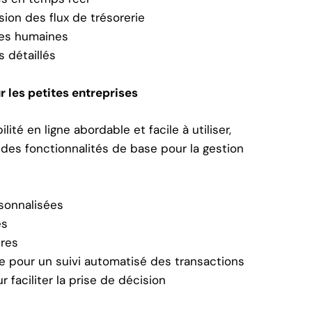
sion des flux de trésorerie
ces humaines
s détaillés
 les petites entreprises
té en ligne abordable et facile à utiliser,
e des fonctionnalités de base pour la gestion
rsonnalisées
es
ires
 pour un suivi automatisé des transactions
 faciliter la prise de décision