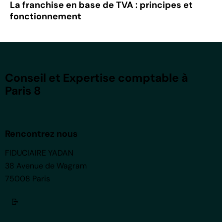
La franchise en base de TVA : principes et
fonctionnement
Conseil et Expertise comptable à
Paris 8
Rencontrez nous
FIDUCIAIRE YADAN
38 Avenue de Wagram
75008 Paris