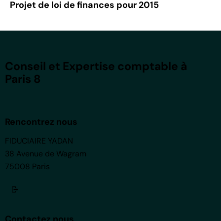
Projet de loi de finances pour 2015
Conseil et Expertise comptable à
Paris 8
Rencontrez nous
FIDUCIAIRE YADAN
38 Avenue de Wagram
75008 Paris
Contactez nous