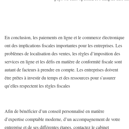
En conclusion, les paiements en ligne et le commerce électronique
ont des implications fiscales importantes pour les entreprises. Les
problèmes de localisation des ventes, les règles d’imposition des
services en ligne et les défis en matière de conformité fiscale sont
autant de facteurs à prendre en compte. Les entreprises doivent
être prêtes à investir du temps et des ressources pour s’assurer
qu’elles respectent les règles fiscales
Afin de bénéficier d’un conseil personnalisé en matière
d’expertise comptable moderne, d’un accompagnement de votre
entreprise et de ses différentes étapes, contactez le cabinet