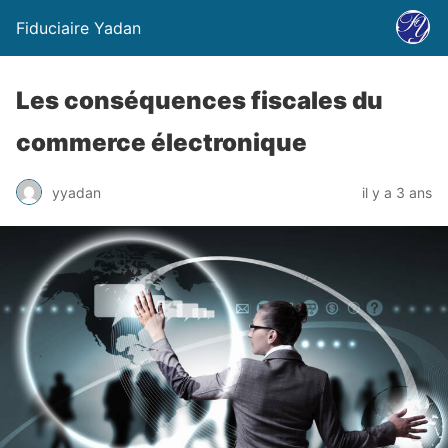
Fiduciaire Yadan
Les conséquences fiscales du
commerce électronique
yyadan
il y a 3 ans