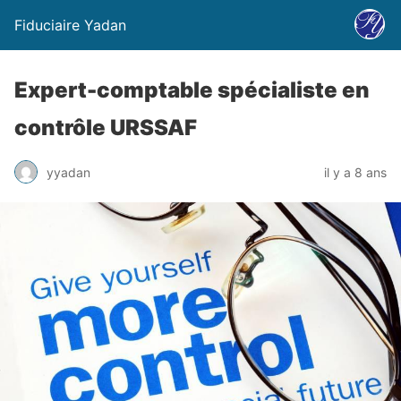
Fiduciaire Yadan
Expert-comptable spécialiste en
contrôle URSSAF
yyadan
il y a 8 ans