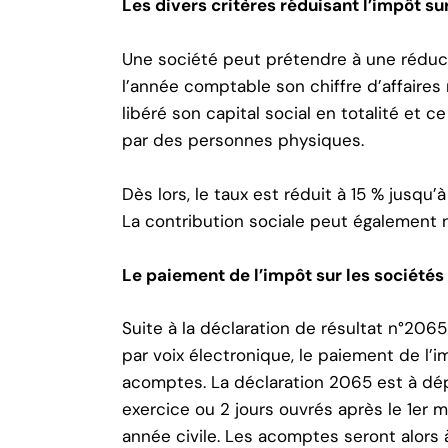
Les divers critères réduisant l’
impôt sur
Une société peut prétendre à une réduct
l’année comptable son chiffre d’affaires 
libéré son capital social en totalité et
par des personnes physiques.
Dès lors, le taux est réduit à 15 % jusqu
La contribution sociale peut également 
Le paiement de l’impôt sur les sociétés
Suite à la déclaration de résultat n°20
par voix électronique, le paiement de l’i
acomptes. La déclaration 2065 est à dépo
exercice ou 2 jours ouvrés après le 1er m
année civile. Les acomptes seront alors à