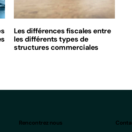
es
Les différences fiscales entre
es
les différents types de
structures commerciales
Rencontrez nous
Conta