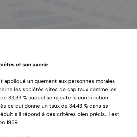
ciétés et son avenir
est appliqué uniquement aux personnes morales
oncerne les sociétés dites de capitaux comme les
 de 33,33 % auquel se rajoute la contribution
étés ce qui donne un taux de 34,43 % dans sa
éduit s’il répond à des critères bien précis. Il est
en 1959.