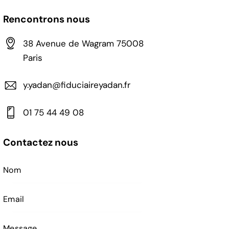
Rencontrons nous
38 Avenue de Wagram 75008
Paris
y.yadan@fiduciaireyadan.fr
01 75 44 49 08
Contactez nous