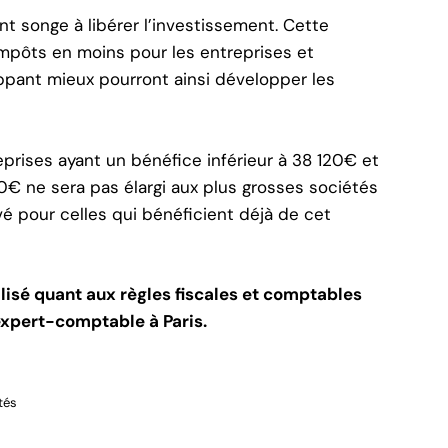
 songe à libérer l’investissement. Cette
’impôts en moins pour les entreprises et
ppant mieux pourront ainsi développer les
eprises ayant un bénéfice inférieur à 38 120€ et
00€ ne sera pas élargi aux plus grosses sociétés
rvé pour celles qui bénéficient déjà de cet
alisé quant aux règles fiscales et comptables
xpert-comptable à Paris
.
tés