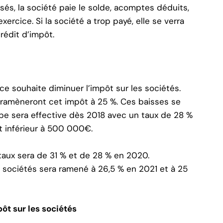
és, la société paie le solde, acomptes déduits,
xercice. Si la société a trop payé, elle se verra
crédit d’impôt.
ce souhaite diminuer l’impôt sur les sociétés.
2 ramèneront cet impôt à 25 %. Ces baisses se
pe sera effective dès 2018 avec un taux de 28 %
t inférieur à 500 000€.
aux sera de 31 % et de 28 % en 2020.
es sociétés sera ramené à 26,5 % en 2021 et à 25
pôt sur les sociétés