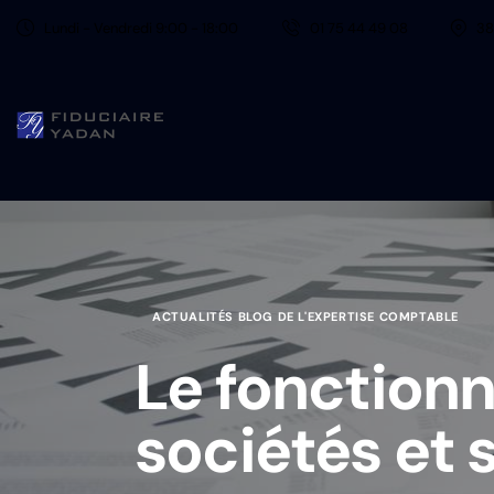
Lundi - Vendredi 9:00 - 18:00
01 75 44 49 08
38
ACTUALITÉS BLOG DE L'EXPERTISE COMPTABLE
Le fonctionn
sociétés et 