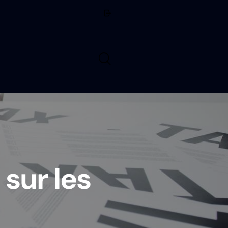
sur les