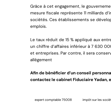
Grâce à cet engagement, le gouvernement
mesure fiscale représente 11 milliards d
sociétés. Ces établissements se dévelo
emplois.
Le taux réduit de 15 % appliqué aux entr
un chiffre d’affaires inférieur à 7 630 0
et entreprises. Par contre, il sera conse
allègement
Afin de bénéficier d’un conseil personn
contactez le cabinet Fiduciaire Yadan,
e
expert comptable 75008
impôt sur les socié