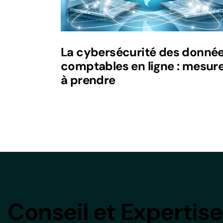
La cybersécurité des donné
comptables en ligne : mesur
à prendre
Conseil et Expertise