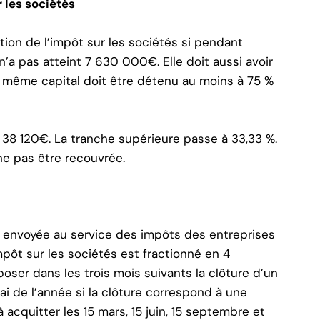
 les sociétés
ion de l’impôt sur les sociétés si pendant
n’a pas atteint 7 630 000€. Elle doit aussi avoir
 ce même capital doit être détenu au moins à 75 %
’à 38 120€. La tranche supérieure passe à 33,33 %.
ne pas être recouvrée.
65 envoyée au service des impôts des entreprises
mpôt sur les sociétés est fractionné en 4
ser dans les trois mois suivants la clôture d’un
ai de l’année si la clôture correspond à une
 acquitter les 15 mars, 15 juin, 15 septembre et