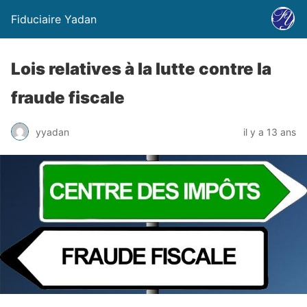
Fiduciaire Yadan
Lois relatives à la lutte contre la
fraude fiscale
yyadan
il y a 13 ans